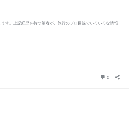
します。上記経歴を持つ筆者が、旅行のプロ目線でいろいろな情報
コメント
0