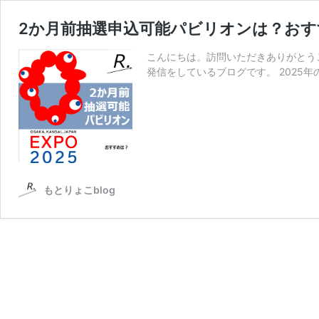
2か月前抽選申込可能パビリオンは？お
こんにちは。訪問いただきありがとう
発信をしているブログです。 2025年
もとりょこblog