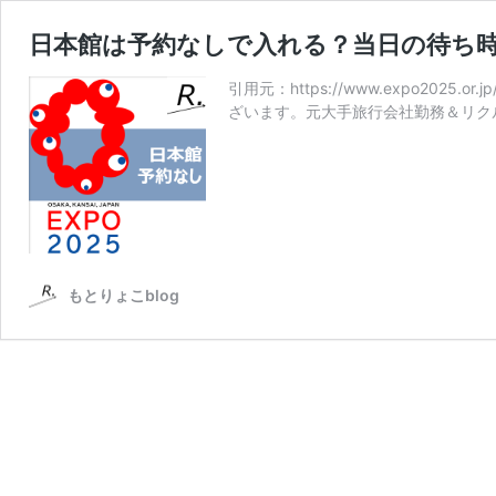
日本館は予約なしで入れる？当日の待ち
引用元：https://www.expo2025.o
ざいます。元大手旅行会社勤務＆リク
もとりょこblog