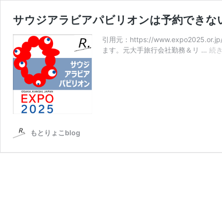
サウジアラビアパビリオンは予約できな
引用元：https://www.expo2025.or.
ます。元大手旅行会社勤務＆リ …
続
もとりょこblog