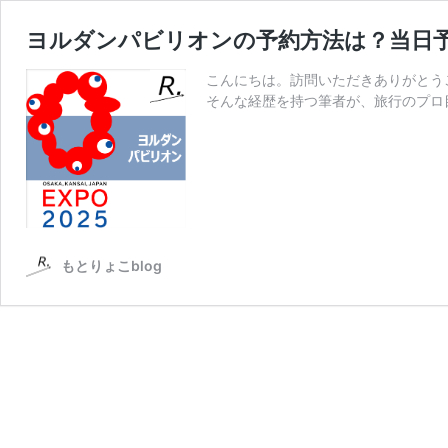
ヨルダンパビリオンの予約方法は？当日
こんにちは。訪問いただきありがとう
そんな経歴を持つ筆者が、旅行のプロ
もとりょこblog