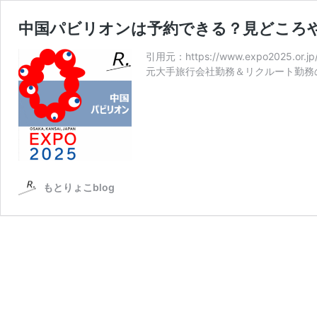
中国パビリオンは予約できる？見どころ
引用元：https://www.expo2025.o
元大手旅行会社勤務＆リクルート勤務
もとりょこblog