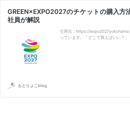
GREEN×EXPO2027のチケットの購
社員が解説
引用元：https://expo2027yokoh
っています。「どこで買えばいい？」
もとりょこblog