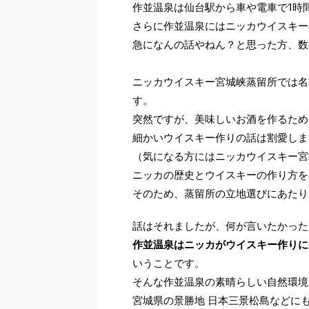
作並温泉は仙台駅から車や電車で1時
さらに作並温泉にはニッカウイスキー
急になんの話やねん？と思った方、数行
ニッカウイスキー宮城峡蒸留所では名
す。
突然ですが、美味しいお酒を作るため
細かいウイスキー作りの話は割愛しま
（気になる方にはニッカウイスキー宮
ニッカの歴史とウイスキーの作り方を
そのため、蒸留所の立地選びにあたり
話はそれましたが、何が言いたかった
作並温泉はニッカがウイスキー作りに
いうことです。
そんな作並温泉の素晴らしい自然環境
宮城県の景勝地 日本三景松島などに