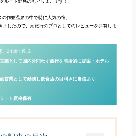
クルート勤務のもとりょこです！
スの作並温泉の中で特に人気の宿、
てきましたので、元旅行のプロとしてのレビューを共有しま
意
。24歳で達成
営業として国内外問わず旅行を包括的に提案・ホテル
画営業として勤務し飲食店の目利きに自信あり
リート資格保有