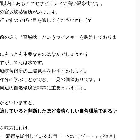
間以内にあるアクセサビリティの高い温泉街です。
の宮城峡蒸留所があります。
ですのでぜひ目を通してくださいm(_ _)m
前の通り「宮城峡」というウイスキーを製造しておりま
にもっとも重要なものはなんでしょうか？
すが、答えは水です。
城峡蒸留所の工場見学をおすすめします。
存分に学ぶことができ、一見の価値ありです。）
周辺の自然環境は非常に重要といえます。
かといいますと、
適していると判断したほど素晴らしい自然環境である
と
を味方に付け、
も一流宿を展開している名門「一の坊リゾート」が運営し