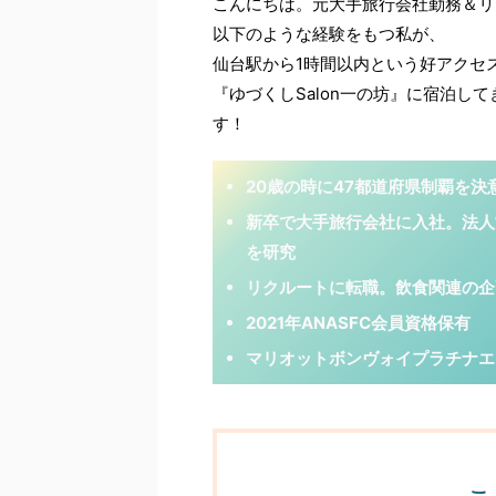
こんにちは。元大手旅行会社勤務＆リ
以下のような経験をもつ私が、
仙台駅から1時間以内という好アクセ
『ゆづくしSalon一の坊』に宿泊し
す！
20歳の時に47都道府県制覇を決
新卒で大手旅行会社に入社。法人
を研究
リクルートに転職。飲食関連の企
2021年ANASFC会員資格保有
マリオットボンヴォイプラチナエ