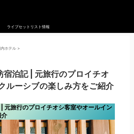
ライブセットリスト情報
国内ホテル
>
坊宿泊記 | 元旅行のプロイチオ
クルーシブの楽しみ方をご紹介
記 | 元旅行のプロイチオシ客室やオールイン
紹介