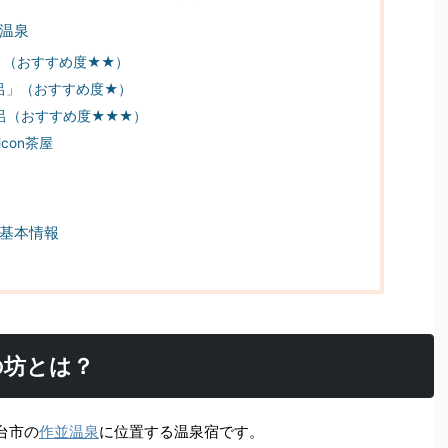
の温泉
」（おすすめ度★★）
呂」（おすすめ度★）
風呂（おすすめ度★★★）
con茶屋
の基本情報
の坊とは？
台市の
作並温泉
に位置する温泉宿です。