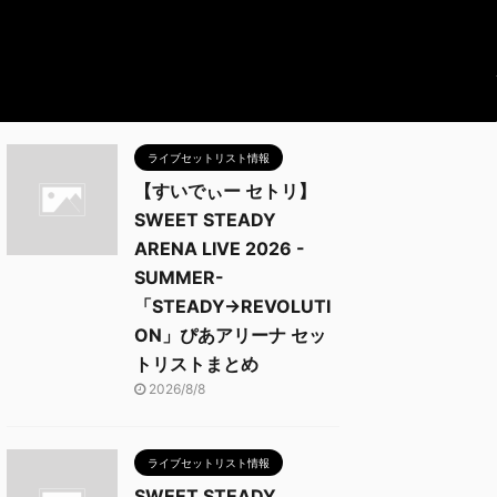
ライブセットリスト情報
【すいでぃー セトリ】
SWEET STEADY
ARENA LIVE 2026 -
SUMMER-
「STEADY→REVOLUTI
ON」ぴあアリーナ セッ
トリストまとめ
2026/8/8
ライブセットリスト情報
SWEET STEADY