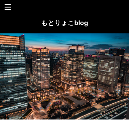
もとりょこblog