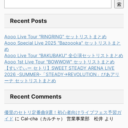
索
Recent Posts
Aooo Live Tour "RINGRING" セットリストまとめ
Aooo Special Live 2025 "Bazoooka" セットリストまと
め
Aooo Live Tour "BAKUBAKU" 全公演セットリストまとめ
Aooo 1st Live Tour "BOWWOW" セットリストまとめ
【すいでぃー セトリ】SWEET STEADY ARENA LIVE
2026 -SUMMER-「STEADY→REVOLUTION」ぴあアリ
ーナ セットリストまとめ
Recent Comments
優里のセトリ定番曲9選！初心者向けライブフェス予習ガ
イド
に
Cal-cha（カルチャ） 営業事業部 松井
より