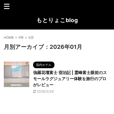
もとりょこblog
HOME
>
0年
>
0月
月別アーカイブ：2026年01月
国内ホテル
強羅花壇富士 宿泊記 | 霊峰富士眼前のス
モールラグジュアリー体験を旅行のプロ
がレビュー
2026/2/26