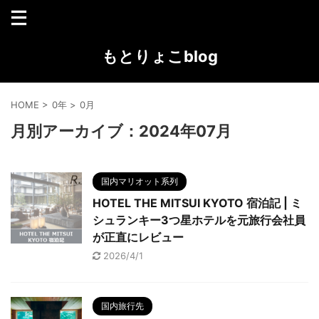
もとりょこblog
HOME
>
0年
>
0月
月別アーカイブ：2024年07月
国内マリオット系列
HOTEL THE MITSUI KYOTO 宿泊記 | ミ
シュランキー3つ星ホテルを元旅行会社員
が正直にレビュー
2026/4/1
国内旅行先