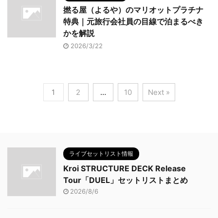
撚る屋（よるや）のマリオットプラチナ
特典｜元旅行会社員の目線で泊まるべき
かを解説
2026/3/22
1
2
…
10
Next »
ライブセットリスト情報
Kroi STRUCTURE DECK Release
Tour「DUEL」セットリストまとめ
2026/8/6