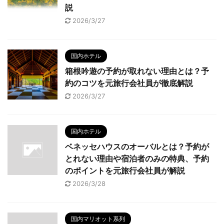
説
2026/3/27
国内ホテル
箱根吟遊の予約が取れない理由とは？予
約のコツを元旅行会社員が徹底解説
2026/3/27
国内ホテル
ベネッセハウスのオーバルとは？予約が
とれない理由や宿泊者のみの特典、予約
のポイントを元旅行会社員が解説
2026/3/28
国内マリオット系列