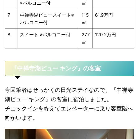
※バルコニー付
㎡
7
中禅寺湖ビュースイート※
115
61.9万円
バルコニー付
㎡
8
スイート ※バルコニー付
277
120.2万円
㎡
『中禅寺湖ビュー キング』の客室
今回筆者はせっかくの日光ステイなので、『中禅寺
湖ビュー キング』の客室に宿泊しました。
チェックインを終えてエレベーターに乗り客室階へ
向かいます。