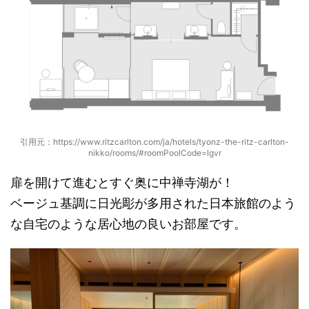
引用元：https://www.ritzcarlton.com/ja/hotels/tyonz-the-ritz-carlton-
nikko/rooms/#roomPoolCode=lgvr
扉を開けて進むとすぐ奥に中禅寺湖が！
ベージュ基調に日光彫が多用された日本旅館のよう
な自宅のような居心地の良いお部屋です。