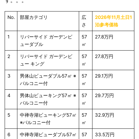
す。。。
No.
部屋カテゴリ
広
2026年11月土日1
さ
泊参考価格
1
リバーサイド ガーデンビ
57
27.8万円
ューダブル
㎡
2
リバーサイド ガーデンビ
57
27.8万円
ュー キング
㎡
3
男体山ビューダブル57㎡ ※
57
29.1万円
バルコニー付
㎡
4
男体山ビューキング57㎡ ※
57
29.7万円
バルコニー付
㎡
5
中禅寺湖ビューキング57㎡
57
32.9万円
※バルコニー付
㎡
6
中禅寺湖ビューダブル57㎡
57
33.5万円