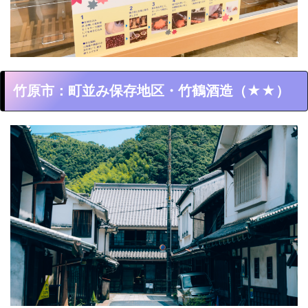
竹原市：町並み保存地区・竹鶴酒造（★★）