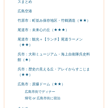
スまとめ
広島空港
竹原市：町並み保存地区・竹鶴酒造（★★）
尾道市：未来心の丘（★★★）
尾道市：観光＋【ランチ】尾道ラーメン
（★★）
呉市：大和ミュージアム・海上自衛隊呉史料
館（★）
呉市：歴史の見える丘・アレイからすこじま
（★★）
広島市：原爆ドーム（★★）
広島市街でディナー
帰宅 or 広島市街に宿泊