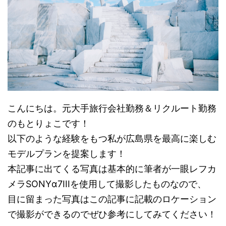
こんにちは。元大手旅行会社勤務＆リクルート勤務
のもとりょこです！
以下のような経験をもつ私が広島県を最高に楽しむ
モデルプランを提案します！
本記事に出てくる写真は基本的に筆者が一眼レフカ
メラSONYα7IIIを使用して撮影したものなので、
目に留まった写真はこの記事に記載のロケーション
で撮影ができるのでぜひ参考にしてみてください！