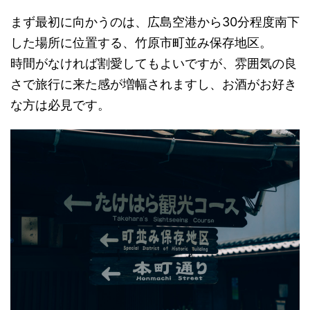
まず最初に向かうのは、広島空港から30分程度南下
した場所に位置する、竹原市町並み保存地区。
時間がなければ割愛してもよいですが、雰囲気の良
さで旅行に来た感が増幅されますし、お酒がお好き
な方は必見です。