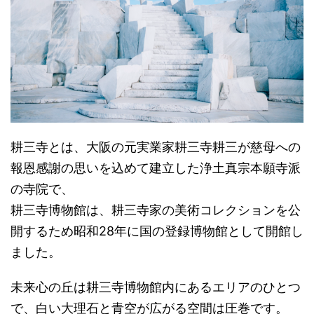
耕三寺とは、大阪の元実業家耕三寺耕三が慈母への
報恩感謝の思いを込めて建立した浄土真宗本願寺派
の寺院で、
耕三寺博物館は、耕三寺家の美術コレクションを公
開するため昭和28年に国の登録博物館として開館し
ました。
未来心の丘は耕三寺博物館内にあるエリアのひとつ
で、白い大理石と青空が広がる空間は圧巻です。