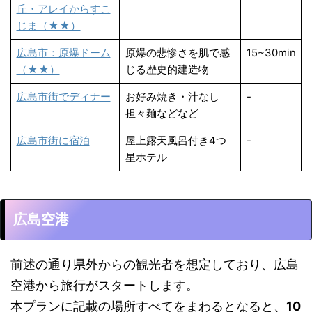
丘・アレイからすこ
じま（★★）
広島市：原爆ドーム
原爆の悲惨さを肌で感
15~30min
（★★）
じる歴史的建造物
広島市街でディナー
お好み焼き・汁なし
-
担々麺などなど
広島市街に宿泊
屋上露天風呂付き4つ
-
星ホテル
広島空港
前述の通り県外からの観光者を想定しており、広島
空港から旅行がスタートします。
本プランに記載の場所すべてをまわるとなると、
10