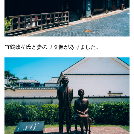
竹鶴政孝氏と妻のリタ像がありました。