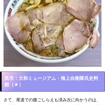
呉市：大和ミュージアム・海上自衛隊呉史料
館（★）
さて、尾道での腹ごしらえも済み次に向かうのは、