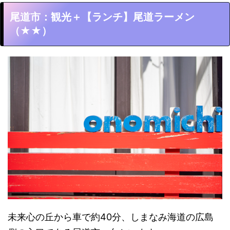
尾道市：観光＋【ランチ】尾道ラーメン
（★★）
未来心の丘から車で約40分、しまなみ海道の広島