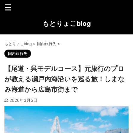
もとりょこblog
もとりょこblog
>
国内旅行先
>
国内旅行先
【尾道・呉モデルコース】元旅行のプロ
が教える瀬戸内海沿いを巡る旅！しまな
み海道から広島市街まで
2026年3月5日