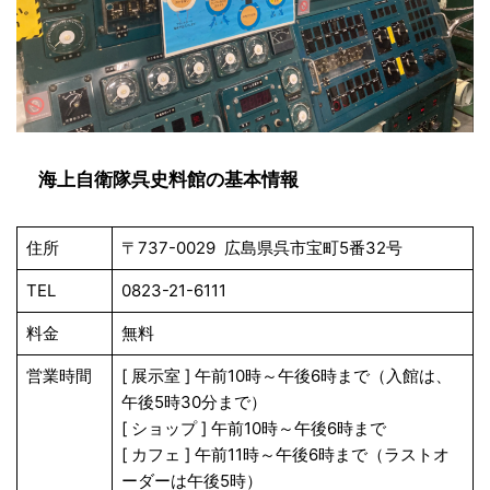
海上自衛隊呉史料館の基本情報
住所
〒737-0029 広島県呉市宝町5番32号
TEL
0823-21-6111
料金
無料
営業時間
[ 展示室 ] 午前10時～午後6時まで（入館は、
午後5時30分まで）
[ ショップ ] 午前10時～午後6時まで
[ カフェ ] 午前11時～午後6時まで（ラストオ
ーダーは午後5時）