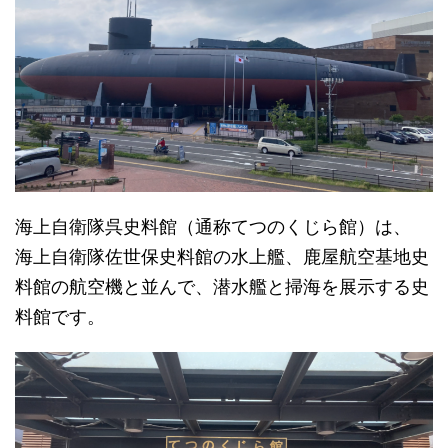
海上自衛隊呉史料館（通称てつのくじら館）は、
海上自衛隊佐世保史料館の水上艦、鹿屋航空基地史
料館の航空機と並んで、潜水艦と掃海を展示する史
料館です。