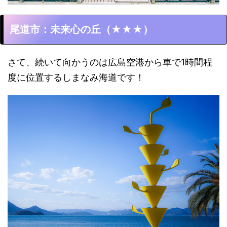
尾道市：未来心の丘（★★★）
さて、続いて向かうのは広島空港から車で1時間程
度に位置するしまなみ海道です！