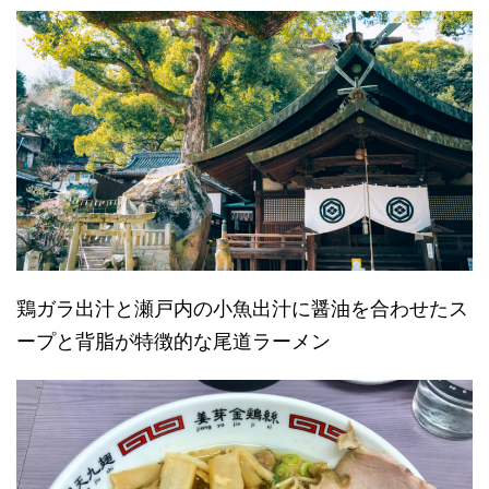
鶏ガラ出汁と瀬戸内の小魚出汁に醤油を合わせたス
ープと背脂が特徴的な尾道ラーメン