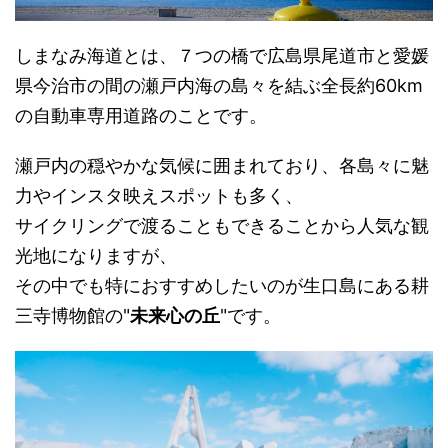
しまなみ海道とは、７つの橋で広島県尾道市と愛媛
県今治市の間の瀬戸内海の島々を結ぶ全長約60km
の自動車専用道路のことです。
瀬戸内の穏やかな気候に囲まれており、各島々に魅
力やインスタ映えスポットも多く、
サイクリングで渡ることもできることから人気な観
光地になりますが、
その中でも特におすすめしたいのが生口島にある耕
三寺博物館の"
未来心の丘
"です。