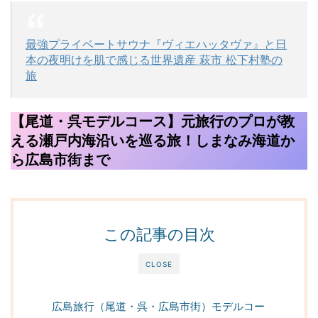
最強プライベートサウナ『ヴィエハッタヴァ』と日
本の夜明けを肌で感じる世界遺産 萩市 松下村塾の
旅
【尾道・呉モデルコース】元旅行のプロが教
える瀬戸内海沿いを巡る旅！しまなみ海道か
ら広島市街まで
この記事の目次
CLOSE
広島旅行（尾道・呉・広島市街）モデルコー