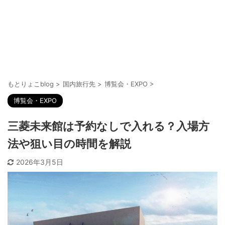
もとりょこblog
>
国内旅行先
>
博覧会・EXPO
>
博覧会・EXPO
三菱未来館は予約なしで入れる？入場方
法や狙い目の時間を解説
2026年3月5日