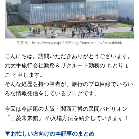
引用元：https://www.expo2025.or.jp/domestic-pv/mitsubishi/
こんにちは。訪問いただきありがとうございます。
元大手旅行会社勤務＆リクルート勤務の もとりょ
こ と申します。
そんな経歴を持つ筆者が、旅行のプロ目線でいろい
ろな情報発信をしているブログです。
今回は今話題の大阪・関西万博の民間パビリオン
「三菱未来館」 の入場方法を紹介していきます！
▼お忙しい方向けの本記事のまとめ