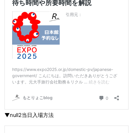
▼null2当日入場方法