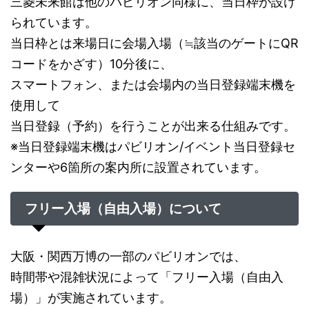
三菱未来館は他のパビリオン同様に、当日枠が設け
られています。
当日枠とは来場日に会場入場（≒該当のゲートにQR
コードをかざす）10分後に、
スマートフォン、または会場内の当日登録端末機を
使用して
当日登録（予約）を行うことが出来る仕組みです。
※当日登録端末機はパビリオン/イベント当日登録セ
ンターや6箇所の案内所に設置されています。
フリー入場（自由入場）について
大阪・関西万博の一部のパビリオンでは、
時間帯や混雑状況によって「フリー入場（自由入
場）」が実施されています。