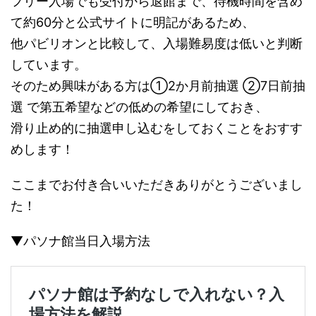
フリー入場でも受付から退館まで、待機時間を含め
て約60分と公式サイトに明記があるため、
他パビリオンと比較して、入場難易度は低いと判断
しています。
そのため興味がある方は①2か月前抽選 ②7日前抽
選 で第五希望などの低めの希望にしておき、
滑り止め的に抽選申し込むをしておくことをおすす
めします！
ここまでお付き合いいただきありがとうございまし
た！
▼パソナ館当日入場方法