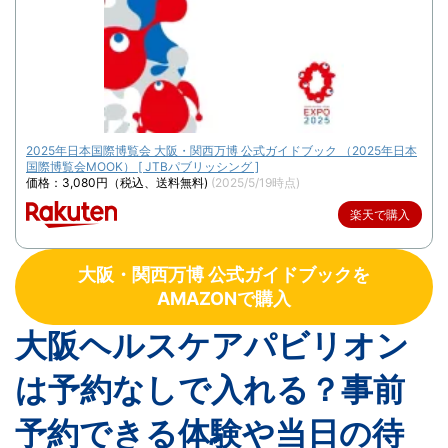
2025年日本国際博覧会 大阪・関西万博 公式ガイドブック （2025年日本
国際博覧会MOOK） [ JTBパブリッシング ]
価格：3,080円（税込、送料無料)
(2025/5/19時点)
楽天で購入
大阪・関西万博 公式ガイドブックを
AMAZONで購入
大阪ヘルスケアパビリオン
は予約なしで入れる？事前
予約できる体験や当日の待