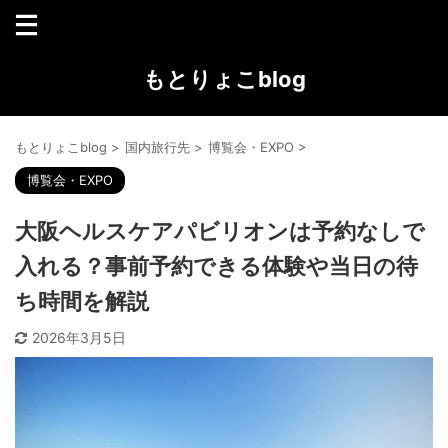
もとりょこblog
もとりょこblog
>
国内旅行先
>
博覧会・EXPO
>
博覧会・EXPO
大阪ヘルスケアパビリオンは予約なしで
入れる？事前予約できる体験や当日の待
ち時間を解説
2026年3月5日