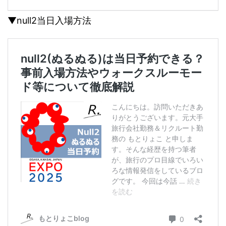
▼null2当日入場方法