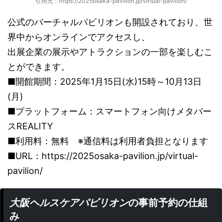
引用元：https://2025osaka-pavilion.jp/virtual-pavilion/
公式のバーチャルパビリオンも開設されており、世
界中からオンラインでアクセスし、
出展企業の展示やアトラクションの一部を楽しむこ
とができます。
■開館期間：2025年1月15日(水)15時～10月13日
(月)
■プラットフォーム：スマートフォン向けメタバー
スREALITY
■利用料：無料 ※通信料は利用者負担となります
■URL：https://2025osaka-pavilion.jp/virtual-
pavilion/
大阪ヘルスケアパビリオン
の事前予約の仕組
み