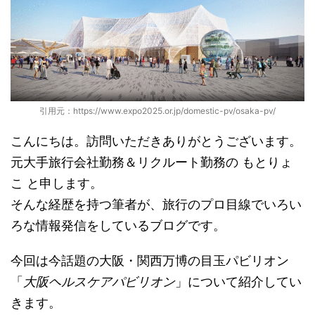
引用元：https://www.expo2025.or.jp/domestic-pv/osaka-pv/
こんにちは。訪問いただきありがとうございます。
元大手旅行会社勤務＆リクルート勤務の もとりょ
こ と申します。
そんな経歴を持つ筆者が、旅行のプロ目線でいろい
ろな情報発信をしているブログです。
今回は今話題の大阪・関西万博の目玉パビリオン
「
大阪ヘルスケアパビリオン
」について紹介してい
きます。