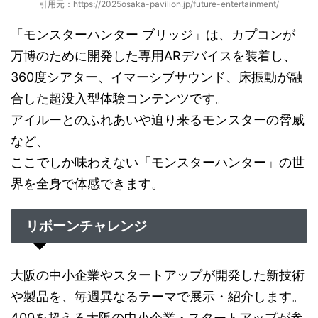
引用元：https://2025osaka-pavilion.jp/future-entertainment/
「モンスターハンター ブリッジ」は、カプコンが
万博のために開発した専用ARデバイスを装着し、
360度シアター、イマーシブサウンド、床振動が融
合した超没入型体験コンテンツです。
アイルーとのふれあいや迫り来るモンスターの脅威
など、
ここでしか味わえない「モンスターハンター」の世
界を全身で体感できます。
リボーンチャレンジ
大阪の中小企業やスタートアップが開発した新技術
や製品を、毎週異なるテーマで展示・紹介します。
400を超える大阪の中小企業・スタートアップが参