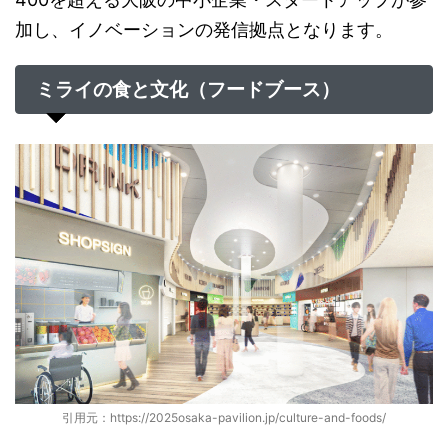
加し、イノベーションの発信拠点となります。
ミライの食と文化（フードブース）
引用元：https://2025osaka-pavilion.jp/culture-and-foods/