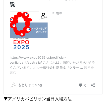
▼アメリカパビリオン当日入場方法