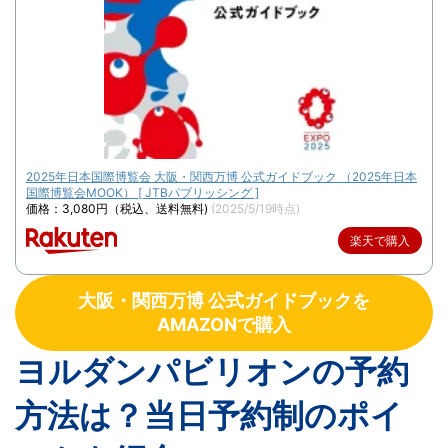
2025年日本国際博覧会 大阪・関西万博 公式ガイドブック （2025年日本
国際博覧会MOOK） [ JTBパブリッシング ]
価格：3,080円（税込、送料無料)
(2025/5/19時点)
楽天で購入
大阪・関西万博 公式ガイドブックを
AMAZONで購入
ヨルダンパビリオンの予約
方法は？当日予約制のポイ