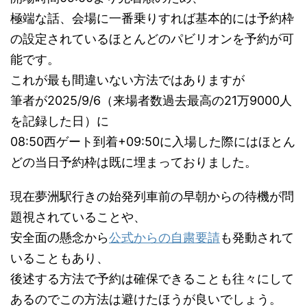
極端な話、会場に一番乗りすれば基本的には予約枠
の設定されているほとんどのパビリオンを予約が可
能です。
これが最も間違いない方法ではありますが
筆者が2025/9/6（来場者数過去最高の21万9000人
を記録した日）に
08:50西ゲート到着+09:50に入場した際にはほとん
どの当日予約枠は既に埋まっておりました。
現在夢洲駅行きの始発列車前の早朝からの待機が問
題視されていることや、
安全面の懸念から
公式からの自粛要請
も発動されて
いることもあり、
後述する方法で予約は確保できることも往々にして
あるのでこの方法は避けたほうが良いでしょう。