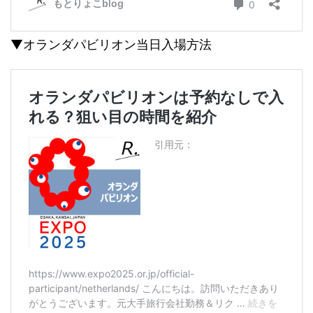
▼オランダパビリオン当日入場方法