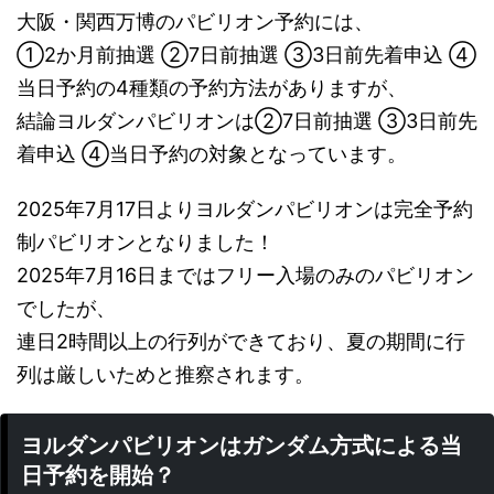
大阪・関西万博のパビリオン予約には、
①2か月前抽選 ②7日前抽選 ③3日前先着申込 ④
当日予約の4種類の予約方法がありますが、
結論ヨルダンパビリオンは②7日前抽選 ③3日前先
着申込 ④当日予約の対象となっています。
2025年7月17日よりヨルダンパビリオンは完全予約
制パビリオンとなりました！
2025年7月16日まではフリー入場のみのパビリオン
でしたが、
連日2時間以上の行列ができており、夏の期間に行
列は厳しいためと推察されます。
ヨルダンパビリオンはガンダム方式による当
日予約を開始？