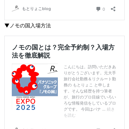
▼ノモの国入場方法