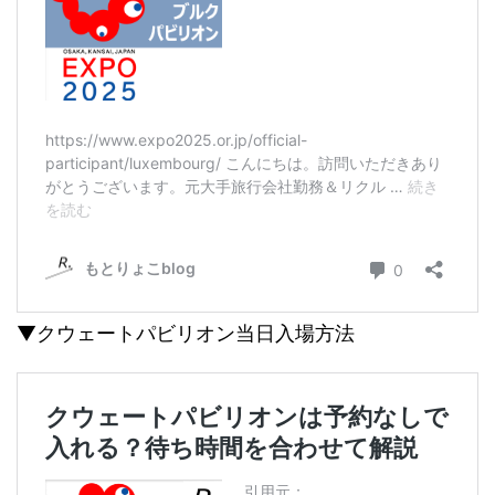
▼クウェートパビリオン当日入場方法