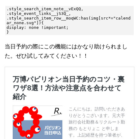
.style_search_item_note__vExQQ,

.style_event_links__jS3Q_,

.style_search_item_row__moqWC:has(img[src*="calend
ar_none.svg"]){

display: none !important;

}
当日予約の際にこの機能にはかなり助けられまし
た。ぜひ試してみてください！！