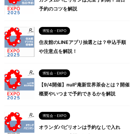
予約のコツを解説
博覧会・EXPO
住友館のLINEアプリ抽選とは？申込手順
や注意点を解説！
博覧会・EXPO
【9/4開催】null²庵新世界茶会とは？開催
概要やいつまで予約できるかを解説
博覧会・EXPO
オランダパビリオンは予約なしで入れ