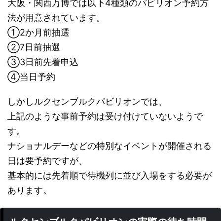
大阪・関西万博では以下4種類のパビリオン予約方
法が用意されています。
①2か月前抽選
②7日前抽選
③3日前先着申込
④当日予約
しかしルクセンブルクパビリオンでは、
上記のような事前予約は受け付けていないようで
す。
ナショナルデーなどの特別なイベントが開催される
日は要予約ですが、
基本的には先着順で待機列に並び入場をする必要が
あります。