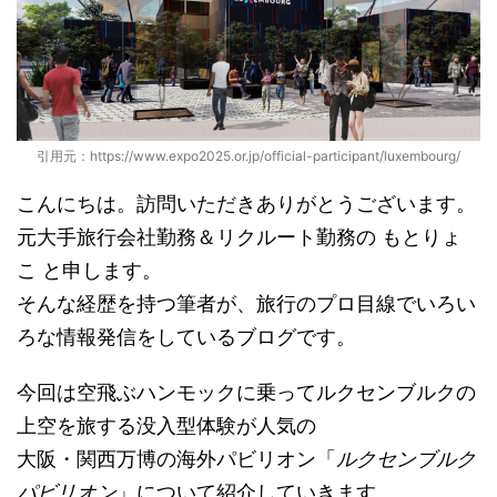
引用元：https://www.expo2025.or.jp/official-participant/luxembourg/
こんにちは。訪問いただきありがとうございます。
元大手旅行会社勤務＆リクルート勤務の もとりょ
こ と申します。
そんな経歴を持つ筆者が、旅行のプロ目線でいろい
ろな情報発信をしているブログです。
今回は空飛ぶハンモックに乗ってルクセンブルクの
上空を旅する没入型体験が人気の
大阪・関西万博の海外パビリオン「
ルクセンブルク
パビリオン
」について紹介していきます。