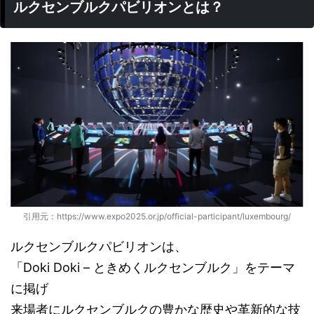
ルクセンブルクパビリオンとは？
引用元：https://www.expo2025.or.jp/official-participant/luxembourg/
ルクセンブルクパビリオンは、
「Doki Doki – ときめくルクセンブルク」をテーマ
に掲げ
来場者にルクセンブルクの豊かな歴史や革新的な技