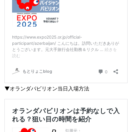
▼オランダパビリオン当日入場方法