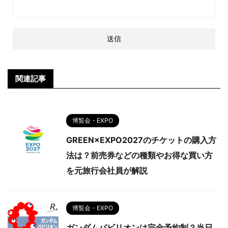
関連記事
博覧会・EXPO
GREEN×EXPO2027のチケットの購入方
法は？前売券などの種類やお得な買い方
を元旅行会社員が解説
博覧会・EXPO
ガンダムパビリオンは完全予約制？当日