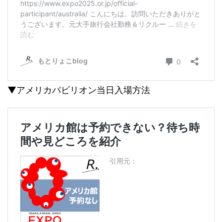
▼アメリカパビリオン当日入場方法