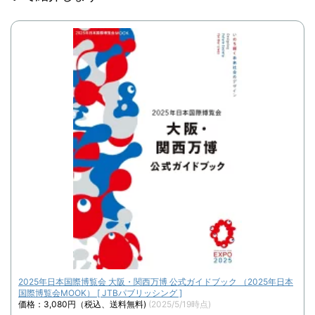
2025年日本国際博覧会 大阪・関西万博 公式ガイドブック （2025年日本
国際博覧会MOOK） [ JTBパブリッシング ]
価格：3,080円（税込、送料無料)
(2025/5/19時点)