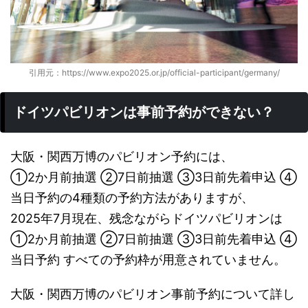
引用元：https://www.expo2025.or.jp/official-participant/germany/
ドイツパビリオンは事前予約ができない？
大阪・関西万博のパビリオン予約には、
①2か月前抽選 ②7日前抽選 ③3日前先着申込 ④
当日予約の4種類の予約方法がありますが、
2025年7月現在、残念ながらドイツパビリオンは
①2か月前抽選 ②7日前抽選 ③3日前先着申込 ④
当日予約 すべての予約枠が用意されていません。
大阪・関西万博のパビリオン事前予約について詳し