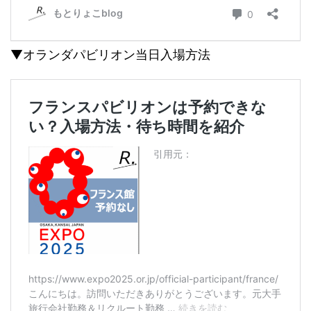
▼オランダパビリオン当日入場方法