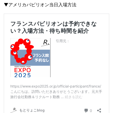
▼アメリカパビリオン当日入場方法