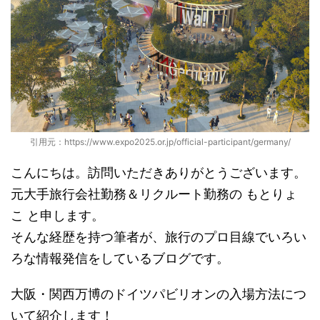
引用元：https://www.expo2025.or.jp/official-participant/germany/
こんにちは。訪問いただきありがとうございます。
元大手旅行会社勤務＆リクルート勤務の もとりょ
こ と申します。
そんな経歴を持つ筆者が、旅行のプロ目線でいろい
ろな情報発信をしているブログです。
大阪・関西万博のドイツパビリオンの入場方法につ
いて紹介します！