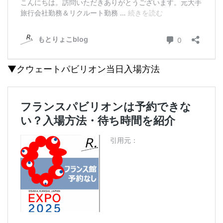
▼クウェートパビリオン当日入場方法