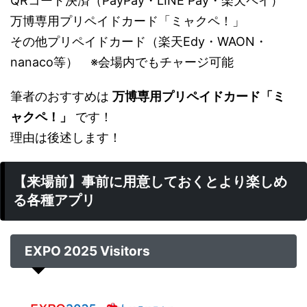
QRコード決済（PayPay・LINE Pay・楽天ペイ）
万博専用プリペイドカード「ミャクペ！」
その他プリペイドカード（楽天Edy・WAON・
nanaco等） ※会場内でもチャージ可能
筆者のおすすめは
万博専用プリペイドカード「ミ
ャクペ！」
です！
理由は後述します！
【来場前】事前に用意しておくとより楽しめ
る各種アプリ
EXPO 2025 Visitors