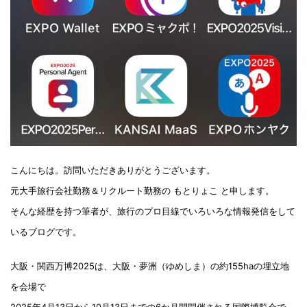
こんにちは。訪問いただきありがとうございます。
元大手旅行会社勤務＆リクルート勤務の もとりょこ と申します。
そんな経歴を持つ筆者が、旅行のプロ目線でいろいろな情報発信をして
いるブログです。
大阪・関西万博2025は、大阪・夢洲（ゆめしま）の約155haの埋立地
を会場で
2025年4月13日から10月13日までの6か月間開催される国際博覧会で