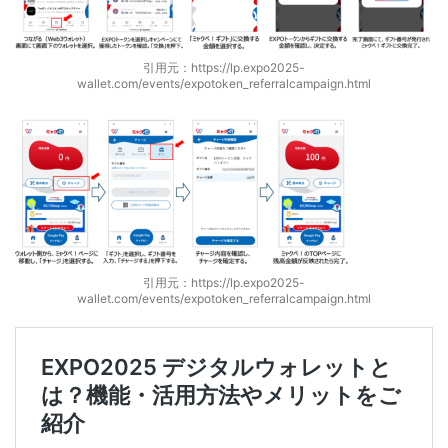
引用元：https://lp.expo2025-
wallet.com/events/expotoken_referralcampaign.html
引用元：https://lp.expo2025-
wallet.com/events/expotoken_referralcampaign.html