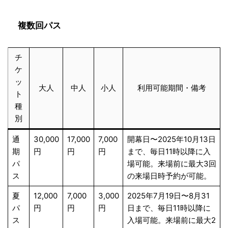
複数回パス
チ
ケ
ッ
大人
中人
小人
利用可能期間・備考
ト
種
別
通
30,000
17,000
7,000
開幕日〜2025年10月13日
期
円
円
円
まで、毎日11時以降に入
パ
場可能。来場前に最大3回
ス
の来場日時予約が可能。
夏
12,000
7,000
3,000
2025年7月19日〜8月31
パ
円
円
円
日まで、毎日11時以降に
ス
入場可能。来場前に最大2