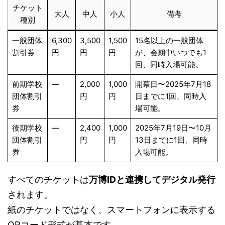
チケット
大人
中人
小人
備考
種別
一般団体
6,300
3,500
1,500
15名以上の一般団体
割引券
円
円
円
が、会期中いつでも1
回、同時入場可能。
前期学校
—
2,000
1,000
開幕日〜2025年7月18
団体割引
円
円
日までに1回、同時入
券
場可能。
後期学校
—
2,400
1,000
2025年7月19日〜10月
団体割引
円
円
13日までに1回、同時
券
入場可能。
すべてのチケットは
万博IDと連携してデジタル発行
されます。
紙のチケットではなく、スマートフォンに表示する
QRコード形式が基本です。