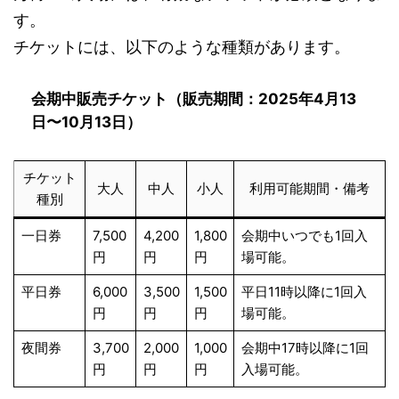
す。
チケットには、以下のような種類があります。
会期中販売チケット（販売期間：2025年4月13
日〜10月13日）
チケット
大人
中人
小人
利用可能期間・備考
種別
一日券
7,500
4,200
1,800
会期中いつでも1回入
円
円
円
場可能。
平日券
6,000
3,500
1,500
平日11時以降に1回入
円
円
円
場可能。
夜間券
3,700
2,000
1,000
会期中17時以降に1回
円
円
円
入場可能。