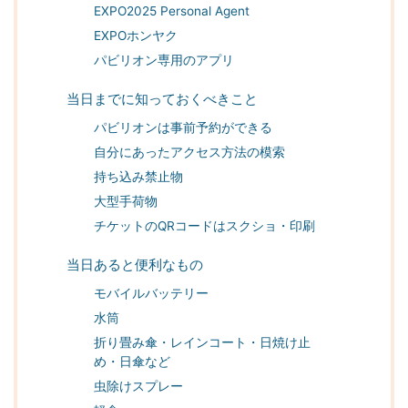
EXPO2025 Personal Agent
EXPOホンヤク
パビリオン専用のアプリ
当日までに知っておくべきこと
パビリオンは事前予約ができる
自分にあったアクセス方法の模索
持ち込み禁止物
大型手荷物
チケットのQRコードはスクショ・印刷
当日あると便利なもの
モバイルバッテリー
水筒
折り畳み傘・レインコート・日焼け止
め・日傘など
虫除けスプレー