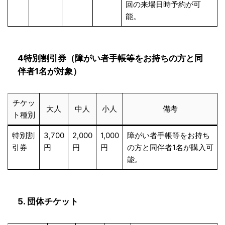
回の来場日時予約が可
能。
4特別割引券（障がい者手帳等をお持ちの方と同
伴者1名が対象）
チケッ
大人
中人
小人
備考
ト種別
特別割
3,700
2,000
1,000
障がい者手帳等をお持ち
引券
円
円
円
の方と同伴者1名が購入可
能。
5. 団体チケット