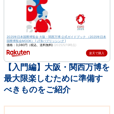
2025年日本国際博覧会 大阪・関西万博 公式ガイドブック （2025年日本
国際博覧会MOOK） [ JTBパブリッシング ]
価格：3,080円（税込、送料無料)
(2025/5/19時点)
楽天で購入
【入門編】大阪・関西万博を
最大限楽しむために準備す
べきものをご紹介