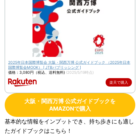
2025年日本国際博覧会 大阪・関西万博 公式ガイドブック （2025年日本
国際博覧会MOOK） [ JTBパブリッシング ]
価格：3,080円（税込、送料無料)
(2025/5/19時点)
楽天で購入
大阪・関西万博 公式ガイドブックを
AMAZONで購入
基本的な情報をインプットでき、持ち歩きにも適し
たガイドブックはこちら！