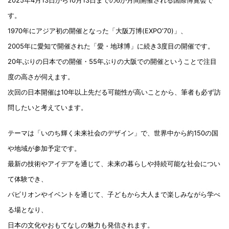
す。
1970年にアジア初の開催となった「大阪万博(EXPO'70)」、
2005年に愛知で開催された「愛・地球博」に続き3度目の開催です。
20年ぶりの日本での開催・55年ぶりの大阪での開催ということで注目
度の高さが伺えます。
次回の日本開催は10年以上先だる可能性が高いことから、筆者も必ず訪
問したいと考えています。
テーマは「いのち輝く未来社会のデザイン」で、世界中から約150の国
や地域が参加予定です。
最新の技術やアイデアを通じて、未来の暮らしや持続可能な社会につい
て体験でき、
パビリオンやイベントを通じて、子どもから大人まで楽しみながら学べ
る場となり、
日本の文化やおもてなしの魅力も発信されます。