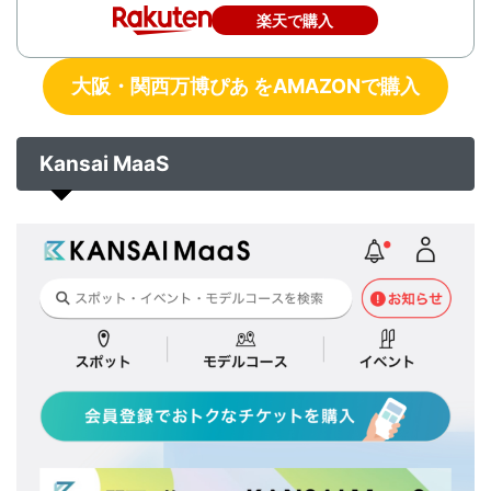
楽天で購入
大阪・関西万博ぴあ をAMAZONで購入
Kansai MaaS