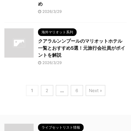
め
2026/3/29
海外マリオット系列
クアラルンンプールのマリオットホテル
一覧とおすすめ5選！元旅行会社員がポイ
ントを解説
2026/3/29
1
2
…
6
Next »
ライブセットリスト情報