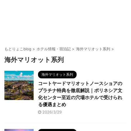
もとりょこblog
>
ホテル情報・宿泊記
>
海外マリオット系列
>
海外マリオット系列
海外マリオット系列
コートヤードマリオットノースショアの
プラチナ特典を徹底解説｜ポリネシア文
化センター至近の穴場ホテルで受けられ
る優遇まとめ
2026/3/29