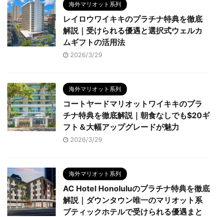
海外マリオット系列
レイロウワイキキのプラチナ特典を徹底
解説｜受けられる優遇と選択式ウェルカ
ムギフトの活用法
2026/3/29
海外マリオット系列
コートヤードマリオットワイキキのプラ
チナ特典を徹底解説｜朝食なしでも$20ギ
フト＆大幅アップグレードが魅力
2026/3/29
海外マリオット系列
AC Hotel Honoluluのプラチナ特典を徹底
解説｜ダウンタウン唯一のマリオット系
ブティックホテルで受けられる優遇まと