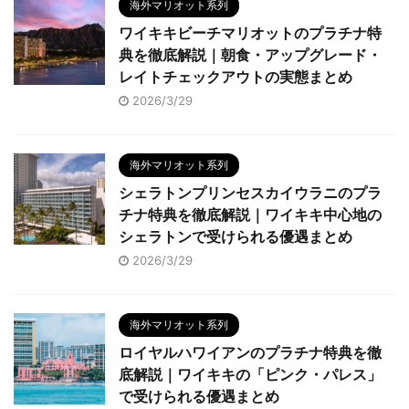
海外マリオット系列
ワイキキビーチマリオットのプラチナ特
典を徹底解説｜朝食・アップグレード・
レイトチェックアウトの実態まとめ
2026/3/29
海外マリオット系列
シェラトンプリンセスカイウラニのプラ
チナ特典を徹底解説｜ワイキキ中心地の
シェラトンで受けられる優遇まとめ
2026/3/29
海外マリオット系列
ロイヤルハワイアンのプラチナ特典を徹
底解説｜ワイキキの「ピンク・パレス」
で受けられる優遇まとめ