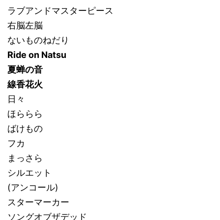
ラブアンドマスターピース
右脳左脳
ないものねだり
Ride on Natsu
夏蝉の音
線香花火
日々
ほららら
ばけもの
フカ
まっさら
シルエット
(アンコール)
スターマーカー
ソングオブザデッド