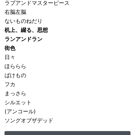
ラブアンドマスターピース
右脳左脳
ないものねだり
机上、綴る、思想
ランアンドラン
街色
日々
ほららら
ばけもの
フカ
まっさら
シルエット
(アンコール)
ソングオブザデッド