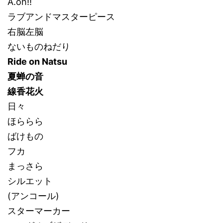
A.oh!!
ラブアンドマスターピース
右脳左脳
ないものねだり
Ride on Natsu
夏蝉の音
線香花火
日々
ほららら
ばけもの
フカ
まっさら
シルエット
(アンコール)
スターマーカー