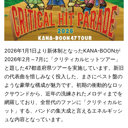
2026年1月1日より新体制となったKANA-BOONが
2026年2月～7月に「クリティカルヒットツアー」
と題した47都道府県ツアーを実施しています。新旧
の代表曲を惜しみなく投入した、まさにベスト盤の
ような豪華な構成が魅力です。初期の衝動的なロッ
クサウンドから、近年の洗練されたメロディまでを
網羅しており、全世代のファンに「クリティカルヒ
ット」する、バンドの集大成と言えるエネルギッシ
ュな内容となっています。