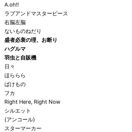
A.oh!!
ラブアンドマスターピース
右脳左脳
ないものねだり
盛者必衰の理、お断り
ハグルマ
羽虫と自販機
日々
ほららら
ばけもの
フカ
Right Here, Right Now
シルエット
(アンコール)
スターマーカー