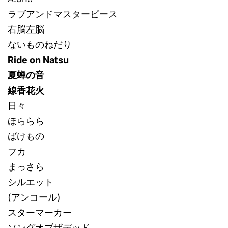
ラブアンドマスターピース
右脳左脳
ないものねだり
Ride on Natsu
夏蝉の音
線香花火
日々
ほららら
ばけもの
フカ
まっさら
シルエット
(アンコール)
スターマーカー
ソングオブザデッド