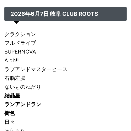
2026年6月7日
岐阜 CLUB ROOTS
クラクション
フルドライブ
SUPERNOVA
A.oh!!
ラブアンドマスターピース
右脳左脳
ないものねだり
結晶星
ランアンドラン
街色
日々
ほららら