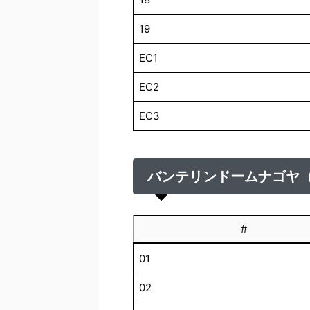
19
EC1
EC2
EC3
バンテリンドームナゴヤ（2
#
01
02