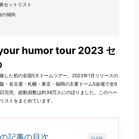
3 の代表セットリスト
曲の傾向
your humor tour 2023 セ
め
4月に開催した初の全国5大ドームツアー。2023年1月リリースの
阪・名古屋・札幌・東京・福岡の主要ドーム5会場で全9
日完売、総動員数は約38万人にのぼりました。このペー
リストをまとめています。
の記事の目次
CLOSE