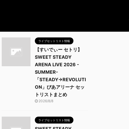
ライブセットリスト情報
【すいでぃー セトリ】
SWEET STEADY
ARENA LIVE 2026 -
SUMMER-
「STEADY→REVOLUTI
ON」ぴあアリーナ セッ
トリストまとめ
2026/8/8
ライブセットリスト情報
SWEET STEADY