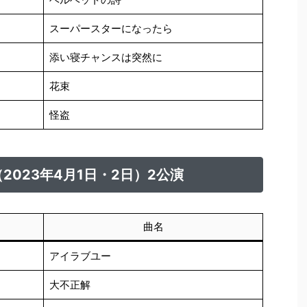
スーパースターになったら
添い寝チャンスは突然に
花束
怪盗
023年4月1日・2日）2公演
曲名
アイラブユー
大不正解