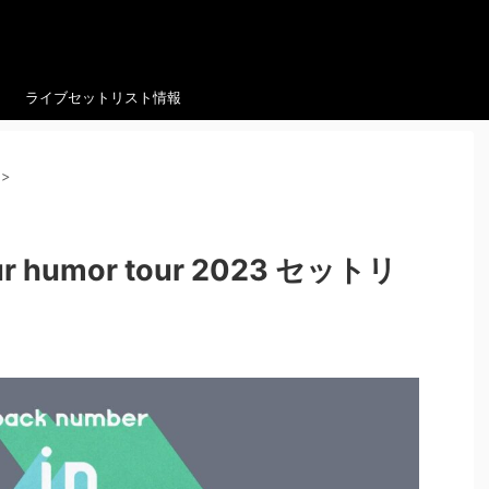
ライブセットリスト情報
>
our humor tour 2023 セットリ