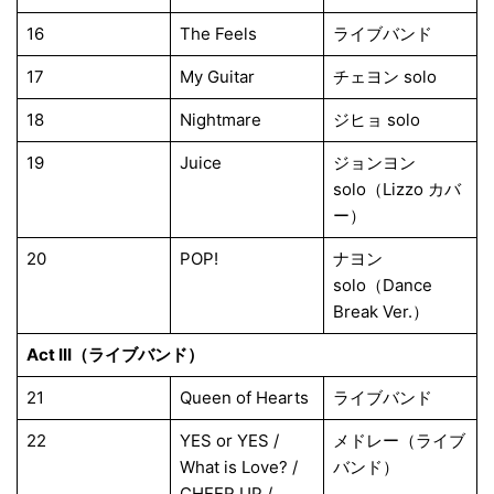
16
The Feels
ライブバンド
17
My Guitar
チェヨン solo
18
Nightmare
ジヒョ solo
19
Juice
ジョンヨン
solo（Lizzo カバ
ー）
20
POP!
ナヨン
solo（Dance
Break Ver.）
Act III（ライブバンド）
21
Queen of Hearts
ライブバンド
22
YES or YES /
メドレー（ライブ
What is Love? /
バンド）
CHEER UP /