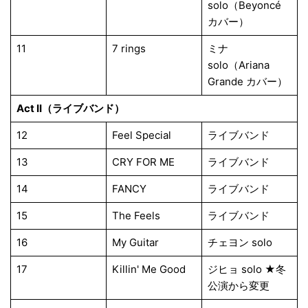
solo（Beyoncé
カバー）
11
7 rings
ミナ
solo（Ariana
Grande カバー）
Act II（ライブバンド）
12
Feel Special
ライブバンド
13
CRY FOR ME
ライブバンド
14
FANCY
ライブバンド
15
The Feels
ライブバンド
16
My Guitar
チェヨン solo
17
Killin' Me Good
ジヒョ solo ★冬
公演から変更