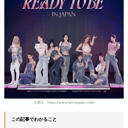
引用元：https://www.twicejapan.com/
この記事でわかること