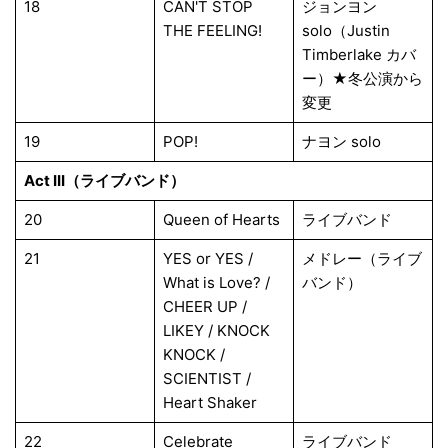
18
CAN'T STOP
ジョンヨン
THE FEELING!
solo（Justin
Timberlake カバ
ー）★冬公演から
変更
19
POP!
ナヨン solo
Act III（ライブバンド）
20
Queen of Hearts
ライブバンド
21
YES or YES /
メドレー（ライブ
What is Love? /
バンド）
CHEER UP /
LIKEY / KNOCK
KNOCK /
SCIENTIST /
Heart Shaker
22
Celebrate
ライブバンド