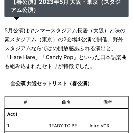
【春公演】2023年5月 大阪・東京（スタジ
アム公演）
5月公演はヤンマースタジアム長居（大阪）と味の
素スタジアム（東京）の2会場4公演で開催。野外
スタジアムならではの開放感あふれる演出と、
「Hare Hare」「Candy Pop」といった日本語楽曲
も組み込まれたセトリが特徴でした。
全公演 共通セットリスト（春公演）
#
曲名
備考
Act I
1
READY TO BE
Intro VCR