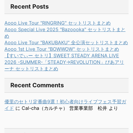
Recent Posts
Aooo Live Tour "RINGRING" セットリストまとめ
Aooo Special Live 2025 "Bazoooka" セットリストまと
め
Aooo Live Tour "BAKUBAKU" 全公演セットリストまとめ
Aooo 1st Live Tour "BOWWOW" セットリストまとめ
【すいでぃー セトリ】SWEET STEADY ARENA LIVE
2026 -SUMMER-「STEADY→REVOLUTION」ぴあアリ
ーナ セットリストまとめ
Recent Comments
優里のセトリ定番曲9選！初心者向けライブフェス予習ガ
イド
に
Cal-cha（カルチャ） 営業事業部 松井
より