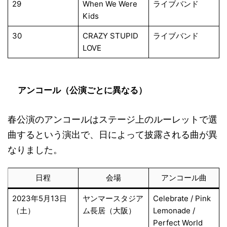
29
When We Were
ライブバンド
Kids
30
CRAZY STUPID
ライブバンド
LOVE
アンコール（公演ごとに異なる）
春公演のアンコールはステージ上のルーレットで選
曲するという演出で、日によって披露される曲が異
なりました。
日程
会場
アンコール曲
2023年5月13日
ヤンマースタジア
Celebrate / Pink
（土）
ム長居（大阪）
Lemonade /
Perfect World