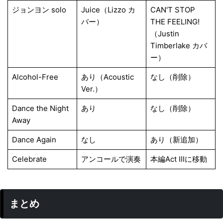
ジョンヨン solo
Juice（Lizzo カ
CAN'T STOP
バー）
THE FEELING!
（Justin
Timberlake カバ
ー）
Alcohol-Free
あり（Acoustic
なし（削除）
Ver.）
Dance the Night
あり
なし（削除）
Away
Dance Again
なし
あり（新追加）
Celebrate
アンコールで演奏
本編Act IIIに移動
まとめ