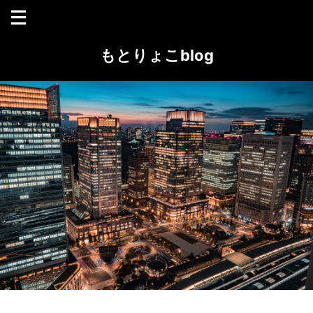
もとりょこblog