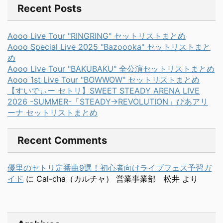
Recent Posts
Aooo Live Tour "RINGRING" セットリストまとめ
Aooo Special Live 2025 "Bazoooka" セットリストまと
め
Aooo Live Tour "BAKUBAKU" 全公演セットリストまとめ
Aooo 1st Live Tour "BOWWOW" セットリストまとめ
【すいでぃー セトリ】SWEET STEADY ARENA LIVE
2026 -SUMMER-「STEADY→REVOLUTION」ぴあアリ
ーナ セットリストまとめ
Recent Comments
優里のセトリ定番曲9選！初心者向けライブフェス予習ガ
イド
に
Cal-cha（カルチャ） 営業事業部 松井
より