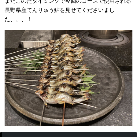
またこのたタイミングで今回のコースで使用される
長野県産てんりゅう鮎を見せてくださいまし
た、、、！