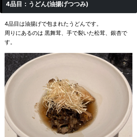
4品目：うどん(油揚げつつみ)
4品目は油揚げで包まれたうどんです。
周りにあるのは 黒舞茸、手で裂いた松茸、銀杏で
す。