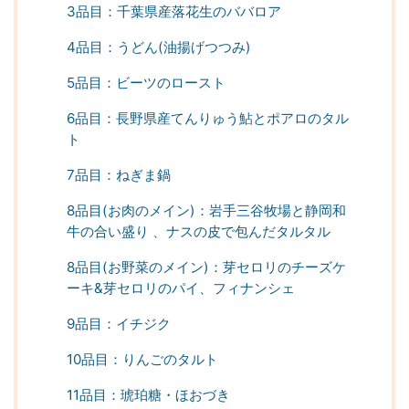
3品目：千葉県産落花生のババロア
4品目：うどん(油揚げつつみ)
5品目：ビーツのロースト
6品目：長野県産てんりゅう鮎とポアロのタル
ト
7品目：ねぎま鍋
8品目(お肉のメイン)：岩手三谷牧場と静岡和
牛の合い盛り 、ナスの皮で包んだタルタル
8品目(お野菜のメイン)：芽セロリのチーズケ
ーキ&芽セロリのパイ、フィナンシェ
9品目：イチジク
10品目：りんごのタルト
11品目：琥珀糖・ほおづき