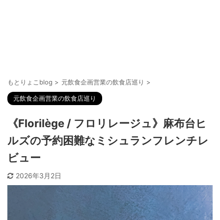
もとりょこblog
>
元飲食企画営業の飲食店巡り
>
元飲食企画営業の飲食店巡り
《Florilège / フロリレージュ》麻布台ヒ
ルズの予約困難なミシュランフレンチレ
ビュー
2026年3月2日