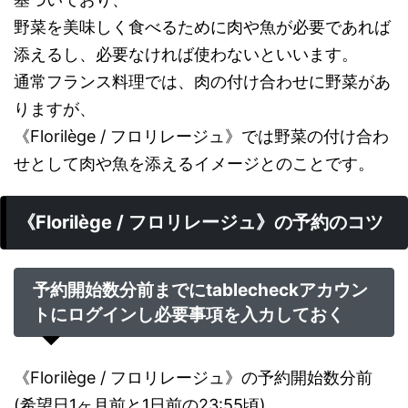
野菜を美味しく食べるために肉や魚が必要であれば
添えるし、必要なければ使わないといいます。
通常フランス料理では、肉の付け合わせに野菜があ
りますが、
《Florilège / フロリレージュ》では野菜の付け合わ
せとして肉や魚を添えるイメージとのことです。
《Florilège / フロリレージュ》の予約のコツ
予約開始数分前までにtablecheckアカウン
トにログインし必要事項を入カしておく
《Florilège / フロリレージュ》の予約開始数分前
(希望日1ヶ月前と1日前の23:55頃)