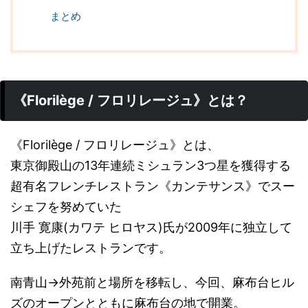
まとめ
《Florilège / フロリレージュ》とは？
《Florilège / フロリレージュ》とは、
東京御殿山の13年連続ミシュラン3つ星を獲得する
超有名フレンチレストラン《カンテサンス》でスー
シェフを努めていた
川手 寛康(カワテ ヒロヤス)氏が2009年に独立して
立ち上げたレストランです。
南青山→外苑前と場所を移転し、今回、麻布台ヒル
ズのオープンとともに麻布台の地で開業。