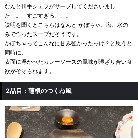
なんと川手シェフがサーブしてくださいまし
た。。。すごすぎる。。。
説明を聞くとこちらはなんと かぼちゃ、塩、水の
みで作ったスープだそうです。
かぼちゃってこんなに甘み強かったっけ？と思うと
同時に、
表面に浮かべたカレーソースの風味が混ざり合い食
欲がそそられます。
2品目：蓮根のつくね風