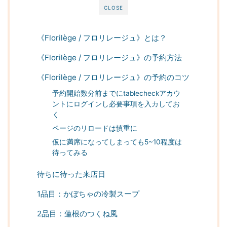
CLOSE
《Florilège / フロリレージュ》とは？
《Florilège / フロリレージュ》の予約方法
《Florilège / フロリレージュ》の予約のコツ
予約開始数分前までにtablecheckアカウ
ントにログインし必要事項を入カしてお
く
ページのリロードは慎重に
仮に満席になってしまっても5~10程度は
待ってみる
待ちに待った来店日
1品目：かぼちゃの冷製スープ
2品目：蓮根のつくね風