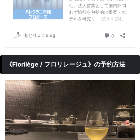
《Florilège / フロリレージュ》の予約方法