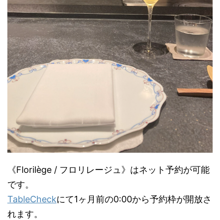
《Florilège / フロリレージュ》はネット予約が可能
です。
TableCheck
にて1ヶ月前の0:00から予約枠が開放さ
れます。