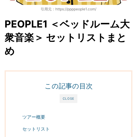
引用元：https://ppppeople1.com/
PEOPLE1 ＜ベッドルーム大
衆音楽＞ セットリストまと
め
この記事の目次
CLOSE
ツアー概要
セットリスト