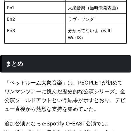
En1
大衆音楽（当時未発表曲）
En2
ラヴ・ソング
En3
分かってないよ（with
WurtS）
まとめ
「ベッドルーム大衆音楽」は、PEOPLE 1が初めて
ワンマンツアーに挑んだ歴史的な公演シリーズ。全
公演ソールドアウトという結果が示すとおり、デビ
ュー直後から熱烈な支持を集めていた。
追加公演となったSpotify O-EAST公演では、