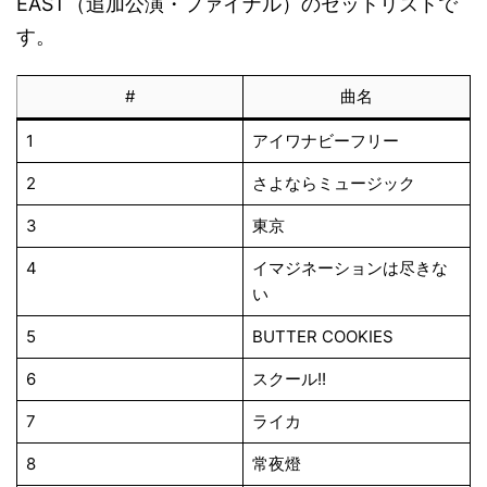
EAST（追加公演・ファイナル）のセットリストで
す。
#
曲名
1
アイワナビーフリー
2
さよならミュージック
3
東京
4
イマジネーションは尽きな
い
5
BUTTER COOKIES
6
スクール!!
7
ライカ
8
常夜燈