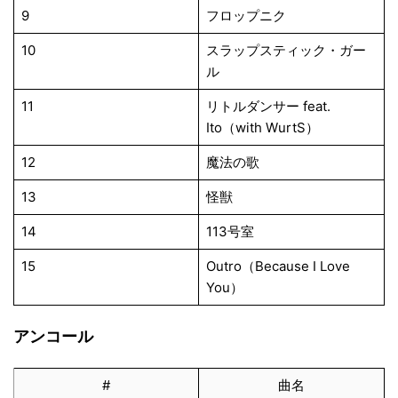
9
フロップニク
10
スラップスティック・ガー
ル
11
リトルダンサー feat.
Ito（with WurtS）
12
魔法の歌
13
怪獣
14
113号室
15
Outro（Because I Love
You）
アンコール
#
曲名