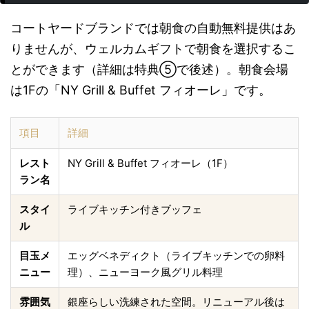
コートヤードブランドでは朝食の自動無料提供はあ
りませんが、ウェルカムギフトで朝食を選択するこ
とができます（詳細は特典⑤で後述）。朝食会場
は1Fの「NY Grill & Buffet フィオーレ」です。
項目
詳細
レスト
NY Grill & Buffet フィオーレ（1F）
ラン名
スタイ
ライブキッチン付きブッフェ
ル
目玉メ
エッグベネディクト（ライブキッチンでの卵料
ニュー
理）、ニューヨーク風グリル料理
雰囲気
銀座らしい洗練された空間。リニューアル後は