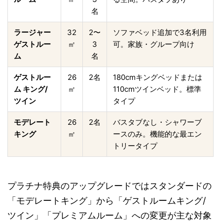
名
ラージャー
32
2〜
ソファベッド追加で3名利用
ゲストルー
㎡
3
可。家族・グループ向け
ム
名
ゲストルー
26
2名
180cmキングベッドまたは
ム キング/
㎡
110cmツインベッド。標準
ツイン
タイプ
モデレート
26
2名
バスタブなし・シャワーブ
キング
㎡
ースのみ。機能的な最エン
トリータイプ
プラチナ特典のアップグレードではスタンダードの
「モデレートキング」から「ゲストルームキング/
ツイン」「プレミアムルーム」への変更が主な対象