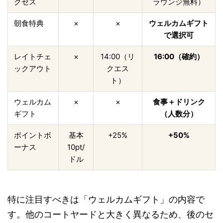
クセス
ラウンジ無料）
朝食特典
×
×
ウェルカムギフト
で選択可
レイトチェ
×
14:00（リ
16:00（確約）
ックアウト
クエス
ト）
ウェルカム
×
×
食事＋ドリンク
ギフト
（人数分）
ポイントボ
基本
+25%
+50%
ーナス
10pt/
ドル
特に注目すべきは「ウェルカムギフト」の内容で
す。他のコートヤードと大きく異なるため、後のセ