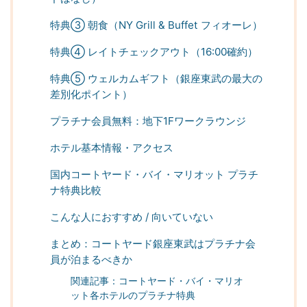
特典③ 朝食（NY Grill & Buffet フィオーレ）
特典④ レイトチェックアウト（16:00確約）
特典⑤ ウェルカムギフト（銀座東武の最大の
差別化ポイント）
プラチナ会員無料：地下1Fワークラウンジ
ホテル基本情報・アクセス
国内コートヤード・バイ・マリオット プラチ
ナ特典比較
こんな人におすすめ / 向いていない
まとめ：コートヤード銀座東武はプラチナ会
員が泊まるべきか
関連記事：コートヤード・バイ・マリオ
ット各ホテルのプラチナ特典