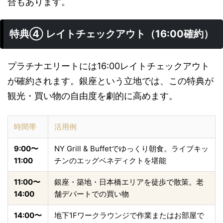
合もあります。
特典④ レイトチェックアウト（16:00確約）
プラチナエリートには16:00レイトチェックアウト
が確約されます。銀座という立地では、この特典が
観光・買い物の自由度を劇的に高めます。
時間帯
活用例
9:00〜
NY Grill & Buffetでゆっくり朝食。ライブキッ
11:00
チンのエッグベネディクトを堪能
11:00〜
銀座・築地・日本橋エリアを徒歩で散策。老
14:00
舗デパートでの買い物
14:00〜
地下1Fワークラウンジで作業またはお部屋で