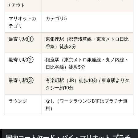
/ アウト
マリオットカ
カテゴリ5
テゴリ
最寄り駅①
東銀座駅（都営浅草線・東京メトロ日比
谷線）徒歩3分
最寄り駅②
銀座駅（東京メトロ銀座線・丸ノ内線・
日比谷線）徒歩5分
最寄り駅③
有楽町駅（JR）徒歩10分 / 東京駅よりタ
クシー約10分
ラウンジ
なし（ワークラウンジB1Fはプラチナ無
料）
国内コートヤード・バイ・マリオット プラチ