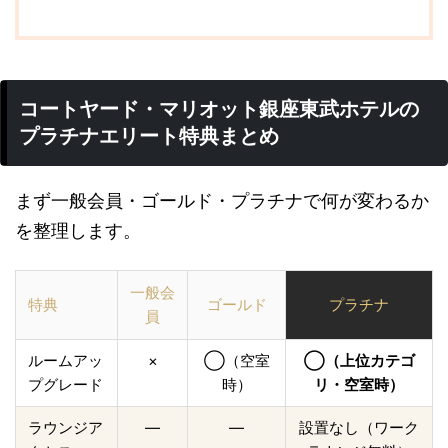
コートヤード・マリオット銀座東武ホテルの
プラチナエリート特典まとめ
まず一般会員・ゴールド・プラチナで何が変わるか
を整理します。
一般会
特典
ゴールド
プラチナ
員
ルームアッ
×
◯（空室
◯（上位カテゴ
プグレード
時）
リ・空室時）
ラウンジア
—
—
設置なし（ワーク