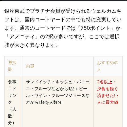
銀座東武でプラチナ会員が受けられるウェルカムギ
フトは、国内コートヤードの中でも特に充実してい
ます。通常のコートヤードでは「750ポイント」か
「アメニティ」の2択が多いですが、ここでは選択
肢が大きく異なります。
選択
おすすめの
内容
肢
人
食事
サンドイッチ・キッシュ・パニー
2名以上・
＋ド
ニ・フルーツなどから1品＋ビー
夕食を軽く
リン
ル・ワイン・フルーツジュースな
済ませたい
ク
どから1杯を人数分
人に最大値
（人
数
分）