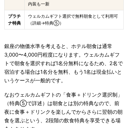
内装も一新
プラチ
ウェルカムギフト選択で無料朝食として利用可
ナ特典
（詳細→特典⑤）
銀座の物価水準を考えると、ホテル朝食は通常
3,000〜4,000円程度になります。ウェルカムギフ
トで朝食を選択すれば1名分無料になるため、2名で
宿泊する場合は1名分を無料、もう1名は現金払いと
いうケースが一般的です。
なおウェルカムギフトの「食事＋ドリンク選択制」
（特典⑤で詳述）は朝食とは別の特典なので、前
夜に食事＋ドリンクを楽しんでからさらに翌朝の朝
食を選ぶという、2段階の飲食特典を享受できる場