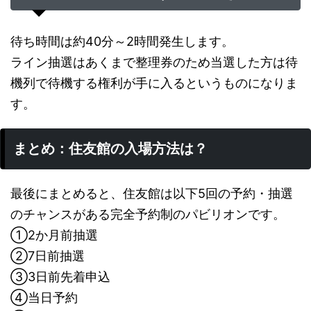
待ち時間は約40分～2時間発生します。
ライン抽選はあくまで整理券のため当選した方は待
機列で待機する権利が手に入るというものになりま
す。
まとめ：住友館の入場方法は？
最後にまとめると、住友館は以下5回の予約・抽選
のチャンスがある完全予約制のパビリオンです。
①2か月前抽選
②7日前抽選
③3日前先着申込
④当日予約