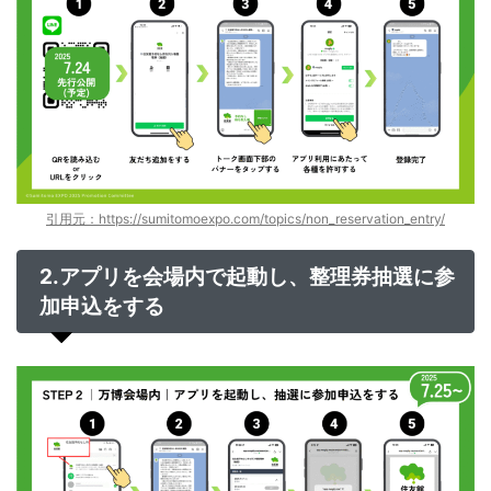
引用元：https://sumitomoexpo.com/topics/non_reservation_entry/
2.アプリを会場内で起動し、整理券抽選に参
加申込をする