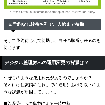
引用元：https://sumitomoexpo.com/topics/non_reservation_entry/
6.予約なし枠待ち列で、入館まで待機
そして予約待ち列で待機し、自分の順番が来るのを
待ちます。
デジタル整理券への運用変更の背景は？
なぜこのような運用変更があるのでしょうか？
それには住友館のこれまでの運用における以下のよ
うな課題が起因しています。
■入場受付への集中による一時中断