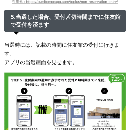
引用元：https://sumitomoexpo.com/topics/non_reservation_entry/
5.当選した場合、受付〆切時間までに住友館
で受付を済ます
当選時には、記載の時間に住友館の受付に行きま
す。
アプリの当選画面を見せます。