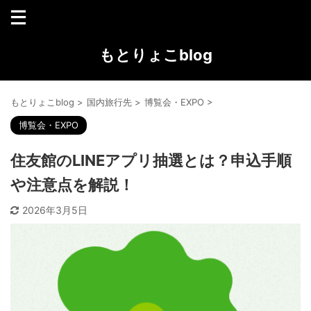
もとりょこblog
もとりょこblog
>
国内旅行先
>
博覧会・EXPO
>
博覧会・EXPO
住友館のLINEアプリ抽選とは？申込手順
や注意点を解説！
2026年3月5日