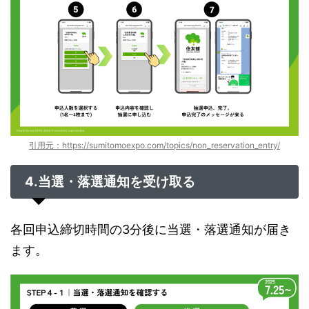
引用元：https://sumitomoexpo.com/topics/non_reservation_entry/
4.当選・落選通知を受け取る
各回申込締切時間の3分後に当選・落選通知が届き
ます。