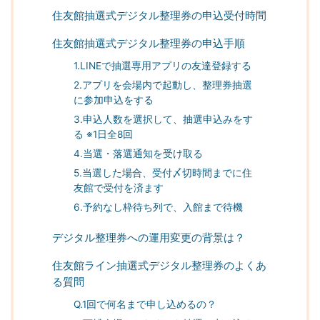
住友館抽選式デジタル整理券の申込受付時間
住友館抽選式デジタル整理券の申込手順
1.LINEで抽選専用アプリの友達登録する
2.アプリを会場内で起動し、整理券抽選
に参加申込をする
3.申込人数を選択して、抽選申込みをす
る ※1日全8回
4.当選・落選通知を受け取る
5.当選した場合、受付〆切時間までに住
友館で受付を済ます
6.予約なし枠待ち列で、入館まで待機
デジタル整理券への運用変更の背景は？
住友館ライン抽選式デジタル整理券のよくあ
る質問
Q.1回で何名まで申し込めるの？