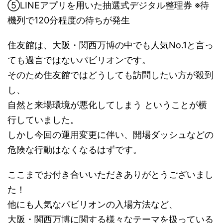
⑤LINEアプリを用いた抽選式デジタル整理券 ※待
機列で120分程度の待ちが発生
住友館は、大阪・関西万博の中でも人気No.1と言っ
ても過言ではないパビリオンです。
そのため住友館ではどうしても訪問したい方が殺到
し、
自然と来場環境が悪化してしまう ということが横
行していました。
しかし今回の運用変更に伴い、開場ダッシュなどの
危険な行動はなくなるはずです。
ここまでお付き合いいただきありがとうございまし
た！
他にも人気なパビリオンの入場方法など、
大阪・関西万博に関する様々なテーマを扱っている