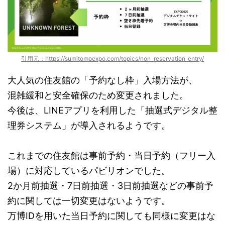
引用元：https://sumitomoexpo.com/topics/non_reservation_entry/
大人気の住友館の「予約なし枠」入場方法が、
混雑緩和と安全確保のため変更されました。
今後は、LINEアプリを利用した「抽選式デジタル整
理券システム」が導入されるようです。
これまでの住友館は事前予約・当日予約（フリー入
場）に対応しているパビリオンでした。
2か月前抽選・7日前抽選・3日前抽選などの事前予
約に関しては一切変更はないようです。
万博IDを用いた当日予約に関しても同様に変更はな