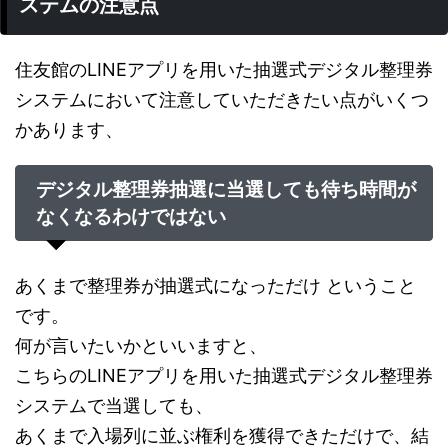
ステムの注意点
住友館のLINEアプリを用いた抽選式デジタル整理券
システムにおいて注意していただきたい点がいくつ
かあります、
デジタル整理券抽選に当選しても待ち時間が
なくなるわけではない
あくまで整理券が抽選式になっただけ ということ
です。
何が言いたいかといいますと、
こちらのLINEアプリを用いた抽選式デジタル整理券
システムで当選しても、
あくまで入場列に並ぶ権利を獲得できただけで、結