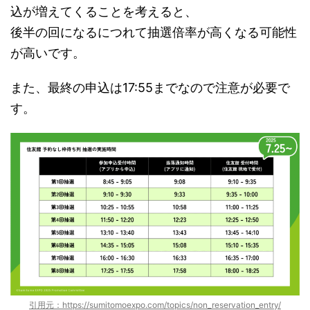
込が増えてくることを考えると、
後半の回になるにつれて抽選倍率が高くなる可能性
が高いです。
また、最終の申込は17:55までなので注意が必要で
す。
引用元：https://sumitomoexpo.com/topics/non_reservation_entry/