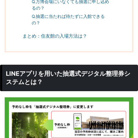
Q.万博会場にいなくても抽選に申し込め
るの？
Q.抽選に当たれば待たずに入館できる
の？
まとめ：住友館の入場方法は？
LINEアプリを用いた抽選式デジタル整理券シ
ステムとは？