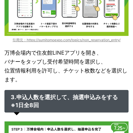
引用元：https://sumitomoexpo.com/topics/non_reservation_entry/
万博会場内で住友館LINEアプリを開き、
バナーをタップし受付希望時間を選択し、
位置情報利用を許可し、チケット枚数などを選択し
ます。
3.申込人数を選択して、抽選申込みをする
※1日全8回