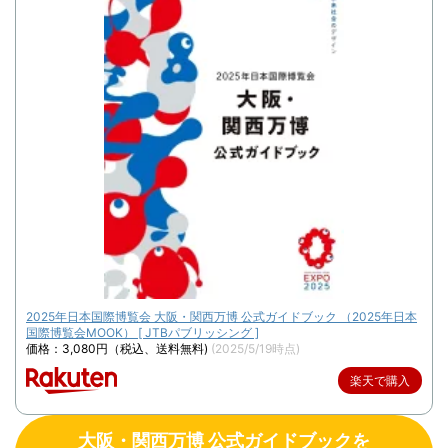
2025年日本国際博覧会 大阪・関西万博 公式ガイドブック （2025年日本
国際博覧会MOOK） [ JTBパブリッシング ]
価格：3,080円（税込、送料無料)
(2025/5/19時点)
楽天で購入
大阪・関西万博 公式ガイドブックを