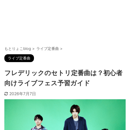
もとりょこblog
>
ライブ定番曲
>
ライブ定番曲
フレデリックのセトリ定番曲は？初心者
向けライブフェス予習ガイド
2026年7月7日