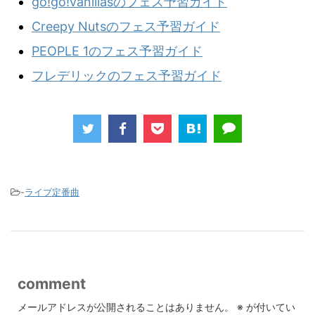
go!go!vanillasのフェス予習ガイド
Creepy Nutsのフェス予習ガイド
PEOPLE 1のフェス予習ガイド
フレデリックのフェス予習ガイド
-
ライブ定番曲
comment
メールアドレスが公開されることはありません。
※
が付いてい