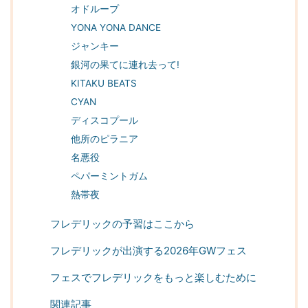
オドループ
YONA YONA DANCE
ジャンキー
銀河の果てに連れ去って!
KITAKU BEATS
CYAN
ディスコプール
他所のピラニア
名悪役
ペパーミントガム
熱帯夜
フレデリックの予習はここから
フレデリックが出演する2026年GWフェス
フェスでフレデリックをもっと楽しむために
関連記事