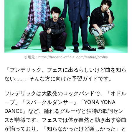
引用元：https://frederic-official.com/feature/profile
「フレデリック、フェスに出るらしいけど曲を知ら
ない……」そんな方に向けた予習ガイドです。
フレデリックは大阪発のロックバンドで、「オドル
ープ」「スパークルダンサー」「YONA YONA
DANCE」など、踊れるグルーヴと独特の歌詞セン
スが特徴です。フェスでは体が自然と動き出す楽曲
が揃っており、「知らなかったけど楽しかった」と