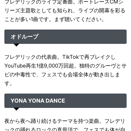
フレデリックのライブ定番曲。ボートレースCMシ
リーズ主題歌としても知られ、ライブの開幕を彩る
ことが多い1曲です。まず聴いてください。
オドループ
フレデリックの代表曲。TikTokで再ブレイクし
YouTube再生1億9,000万回超。独特のグルーヴとサ
ビの中毒性で、フェスでも会場全体が動き出しま
す。
YONA YONA DANCE
夜から夜へ踊り続けるテーマを持つ楽曲。フレデリ
ックの踊れるロックの真骨頂で、フェスでも体が自