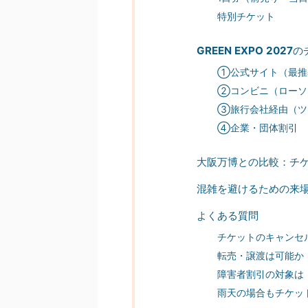
特別チケット
GREEN EXPO 2027
の
①公式サイト（最推
②コンビニ（ローソ
③旅行会社経由（ツ
④企業・団体割引
大阪万博との比較：チ
混雑を避けるための来
よくある質問
チケットのキャンセ
転売・譲渡は可能か
障害者割引の対象は
雨天の場合もチケッ