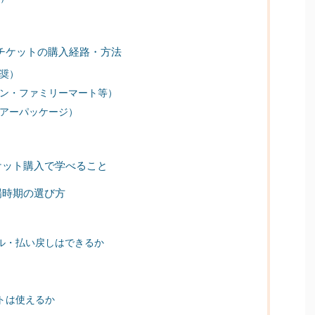
チケットの購入経路・方法
奨）
ン・ファミリーマート等）
アーパッケージ）
ケット購入で学べること
場時期の選び方
ル・払い戻しはできるか
トは使えるか