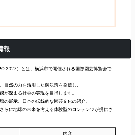
本情報
XPO 2027）とは、横浜市で開催される国際園芸博覧会で
、自然の力を活用した解決策を発信し、
感が深まる社会の実現を目指します。
壇の展示、日本の伝統的な園芸文化の紹介、
さらに地球の未来を考える体験型のコンテンツが提供さ
内容