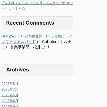
「STEADY→REVOLUTION」ぴあアリーナ セッ
トリストまとめ
Recent Comments
優里のセトリ定番曲9選！初心者向けライ
ブフェス予習ガイド
に
Cal-cha（カルチ
ャ） 営業事業部 松井
より
Archives
2026年8月
2026年7月
2026年6月
2026年5月
2026年4月