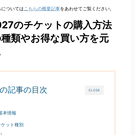
ころについては
こちらの概要記事
をあわせてご覧ください。
O2027のチケットの購入方法
の種類やお得な買い方を元
説
の記事の目次
CLOSE
の基本情報
7のチケット種別
日）