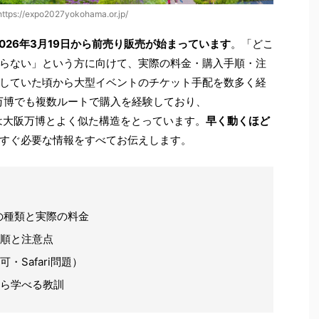
ps://expo2027yokohama.or.jp/
2026年3月19日から前売り販売が始まっています
。「どこ
らない」という方に向けて、実際の料金・購入手順・注
していた頃から大型イベントのチケット手配を数多く経
西万博でも複数ルートで購入を経験しており、
ト体系は大阪万博とよく似た構造をとっています。
早く動くほど
すぐ必要な情報をすべてお伝えします。
ットの種類と実際の料金
手順と注意点
Safari問題）
から学べる教訓