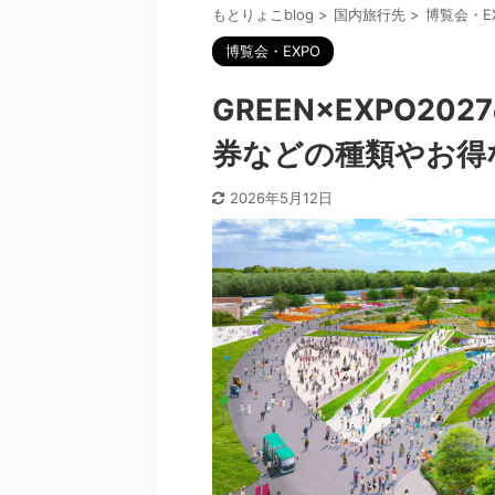
もとりょこblog
>
国内旅行先
>
博覧会・E
博覧会・EXPO
GREEN×EXPO2
券などの種類やお得
2026年5月12日