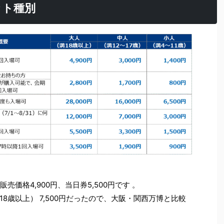
ケット種別
価格4,900円、当日券5,500円です 。
8歳以上） 7,500円だったので、大阪・関西万博と比較