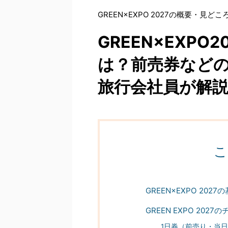
GREEN×EXPO 2027の概要・見ど
GREEN×EXP
は？前売券など
旅行会社員が解
こ
GREEN×EXPO 2027
GREEN EXPO 202
1日券（前売り・当