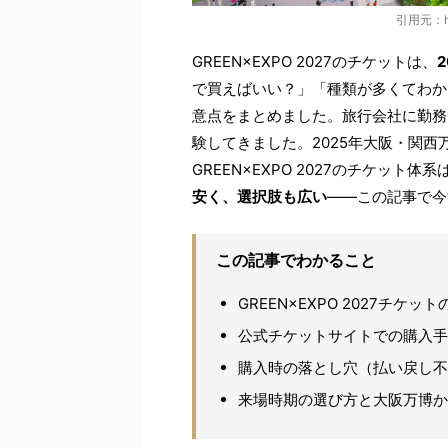
引用元：htt
GREEN×EXPO 2027のチケットは、
で買えばいい？」「種類が多くてわか
意点をまとめました。旅行会社に勤務
験してきました。2025年大阪・関
GREEN×EXPO 2027のチケッ
安く、選択肢も広い
——この記事で今
この記事でわかること
GREEN×EXPO 2027チケ
公式チケットサイトでの購入
購入時の落とし穴（払い戻し不可・
来場時期の選び方と大阪万博